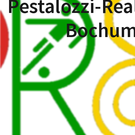
Pestalozzi-Rea
Bochu