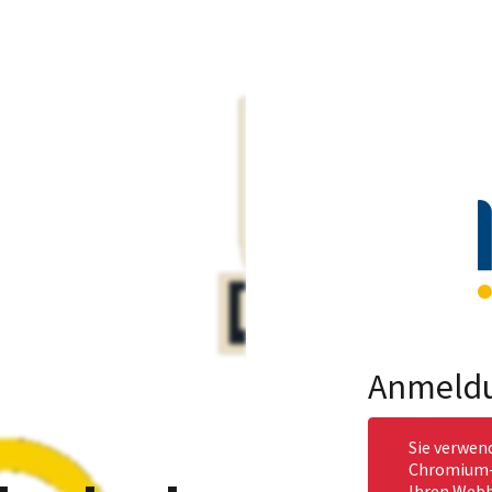
Anmeld
Sie verwen
Chromium-b
Ihren Webb